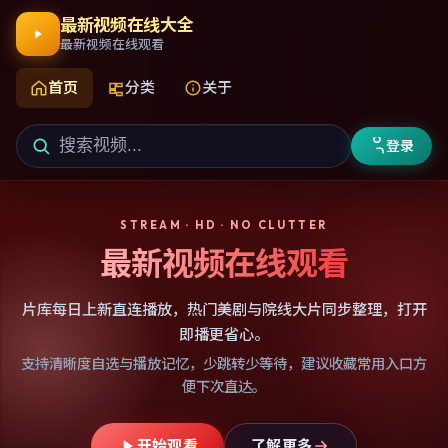
最新视频在线大全
最新视频在线观看
首页
分类
关于
登录
STREAM · HD · NO CLUTTER
最新视频在线观看
片库每日上新直连播放，热门美剧与院线大片同步整理，打开
即播更省心。
支持清晰度自选与播放记忆，少跳转少等待，建议收藏常用入口方
便下次直达。
开始观看
了解更多