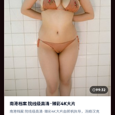
99:32
南港档案 院线级高清 · 臻彩4K大片
南港档案 院线级高清 · 臻彩4K大片由郭帆执导，汤姆·汉克