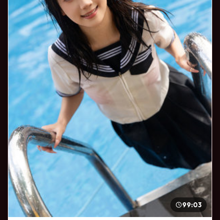
99:03