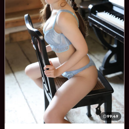
99:49