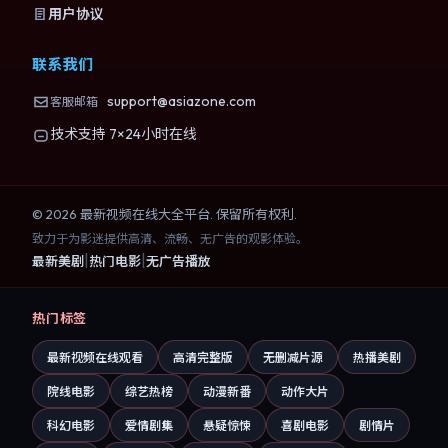
用户协议
联系我们
support@asiazone.com
客服邮箱
技术支持 7×24小时在线
©
2026
最新视频在线大全
平台. 保留所有权利.
致力于为影迷提供高清、流畅、无广告的观影体验。
|
|
最新美剧
热门电影
无广告播放
热门标签
最新视频在线观看
高清完整版
无删减片源
热播美剧
院线电影
综艺热榜
动漫新番
动作大片
科幻电影
爱情剧集
悬疑惊悚
喜剧电影
剧情片